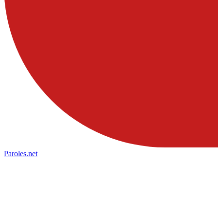
Paroles
.net