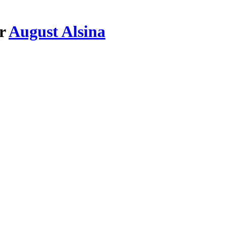
ar
August Alsina