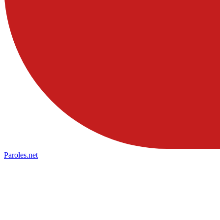
Paroles
.net