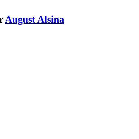
ar
August Alsina