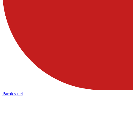
Paroles
.net