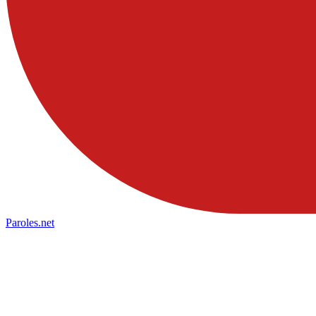
Paroles
.net