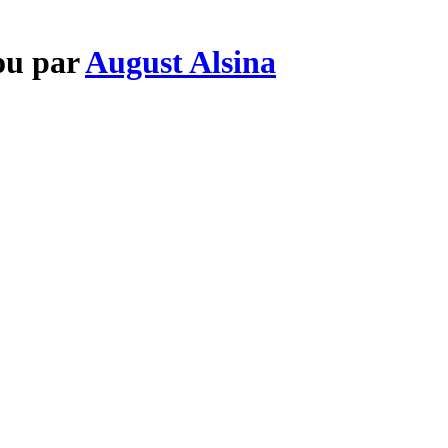
ou par
August Alsina