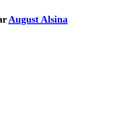
ar
August Alsina