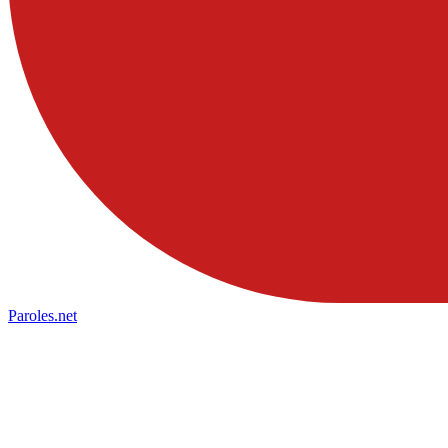
Paroles
.net