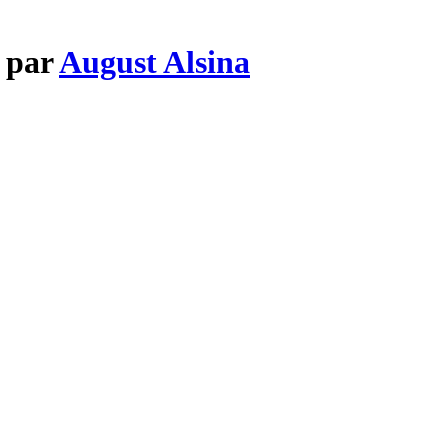
p par
August Alsina