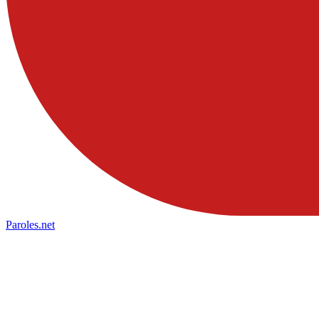
Paroles
.net