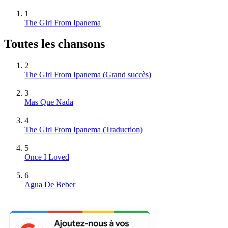
1
The Girl From Ipanema
Toutes les chansons
2
The Girl From Ipanema
(Grand succès)
3
Mas Que Nada
4
The Girl From Ipanema (Traduction)
5
Once I Loved
6
Agua De Beber