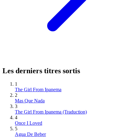
Les derniers titres sortis
1
The Girl From Ipanema
2
Mas Que Nada
3
The Girl From Ipanema (Traduction)
4
Once I Loved
5
Agua De Beber