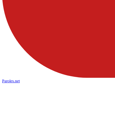
Paroles
.net