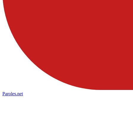
Paroles
.net