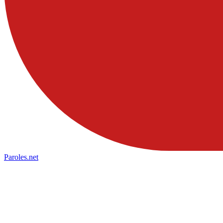
Paroles
.net