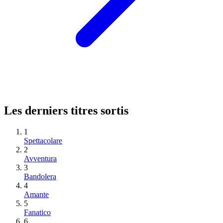
Les derniers titres sortis
1
Spettacolare
2
Avventura
3
Bandolera
4
Amante
5
Fanatico
6