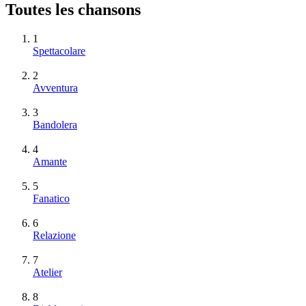
Toutes les chansons
1
Spettacolare
2
Avventura
3
Bandolera
4
Amante
5
Fanatico
6
Relazione
7
Atelier
8