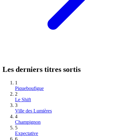
Les derniers titres sortis
1
Piqueboufigue
2
Le Shift
3
Ville des Lumières
4
Champignon
5
Expectative
6