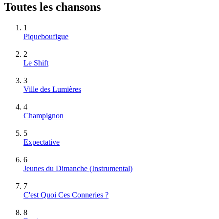
Toutes les chansons
1
Piqueboufigue
2
Le Shift
3
Ville des Lumières
4
Champignon
5
Expectative
6
Jeunes du Dimanche
(Instrumental)
7
C'est Quoi Ces Conneries ?
8