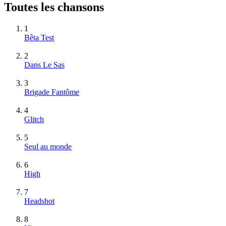
Toutes les chansons
1
Bêta Test
2
Dans Le Sas
3
Brigade Fantôme
4
Glitch
5
Seul au monde
6
High
7
Headshot
8