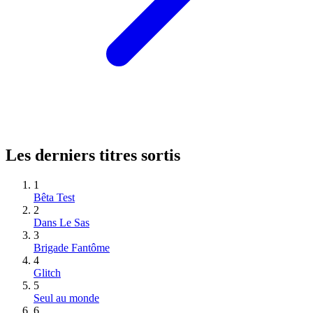
Les derniers titres sortis
1
Bêta Test
2
Dans Le Sas
3
Brigade Fantôme
4
Glitch
5
Seul au monde
6