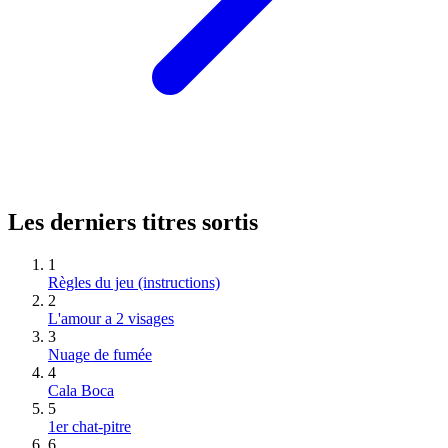
Les derniers titres sortis
1
Règles du jeu (instructions)
2
L'amour a 2 visages
3
Nuage de fumée
4
Cala Boca
5
1er chat-pitre
6