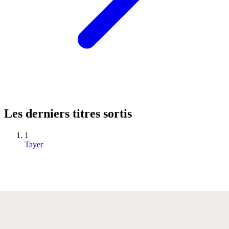
Les derniers titres sortis
1
Tayer