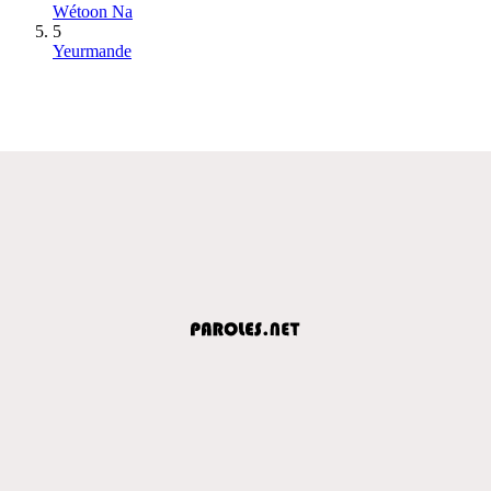
Wétoon Na
5
Yeurmande