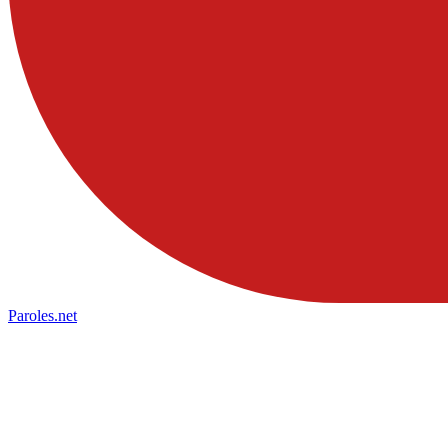
Paroles
.net