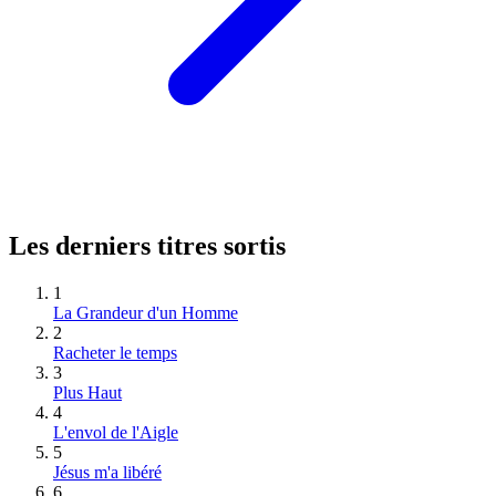
Les derniers titres sortis
1
La Grandeur d'un Homme
2
Racheter le temps
3
Plus Haut
4
L'envol de l'Aigle
5
Jésus m'a libéré
6