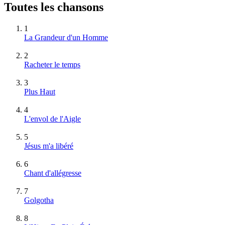
Toutes les chansons
1
La Grandeur d'un Homme
2
Racheter le temps
3
Plus Haut
4
L'envol de l'Aigle
5
Jésus m'a libéré
6
Chant d'allégresse
7
Golgotha
8