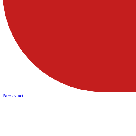
Paroles
.net