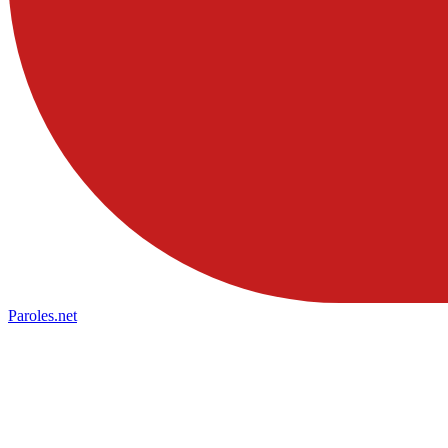
Paroles
.net