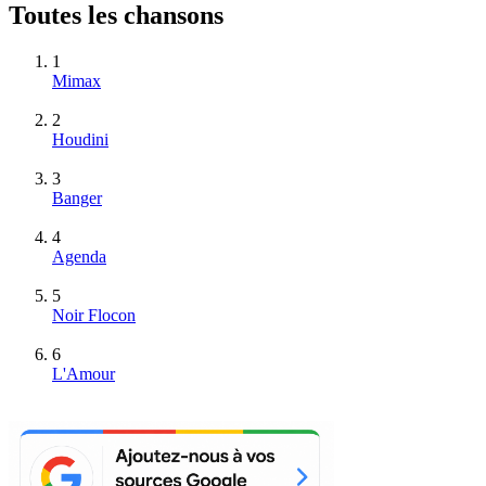
Toutes les chansons
1
Mimax
2
Houdini
3
Banger
4
Agenda
5
Noir Flocon
6
L'Amour