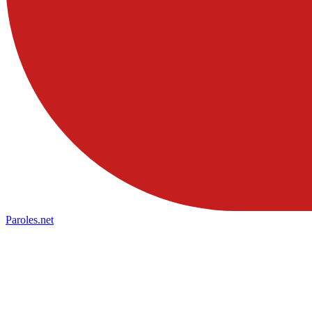
Paroles
.net