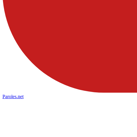
Paroles
.net