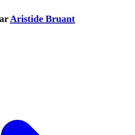
par
Aristide Bruant