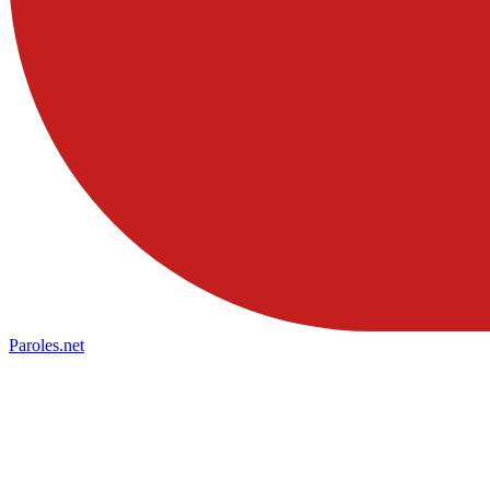
Paroles
.net