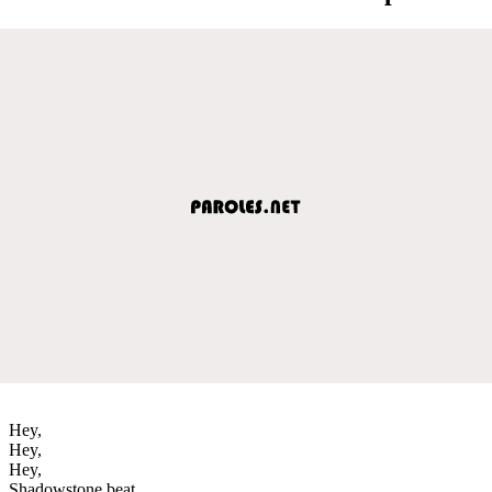
Hey,
Hey,
Hey,
Shadowstone beat