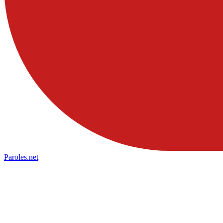
Paroles
.net