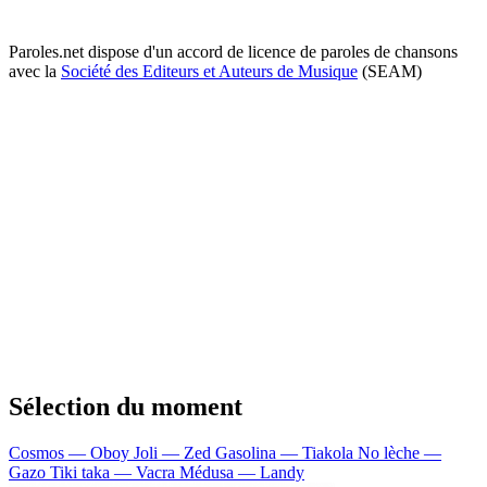
Paroles.net dispose d'un accord de licence de paroles de chansons
avec la
Société des Editeurs et Auteurs de Musique
(SEAM)
Sélection du moment
Cosmos — Oboy
Joli — Zed
Gasolina — Tiakola
No lèche —
Gazo
Tiki taka — Vacra
Médusa — Landy