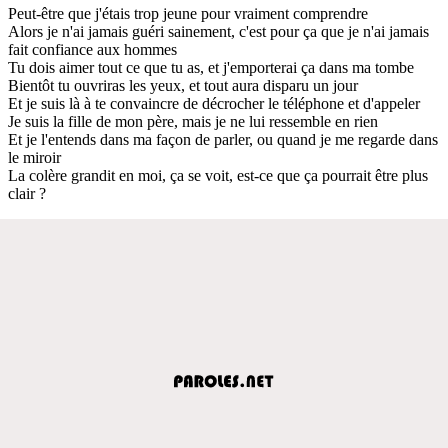
Peut-être que j'étais trop jeune pour vraiment comprendre
Alors je n'ai jamais guéri sainement, c'est pour ça que je n'ai jamais
fait confiance aux hommes
Tu dois aimer tout ce que tu as, et j'emporterai ça dans ma tombe
Bientôt tu ouvriras les yeux, et tout aura disparu un jour
Et je suis là à te convaincre de décrocher le téléphone et d'appeler
Je suis la fille de mon père, mais je ne lui ressemble en rien
Et je l'entends dans ma façon de parler, ou quand je me regarde dans
le miroir
La colère grandit en moi, ça se voit, est-ce que ça pourrait être plus
clair ?