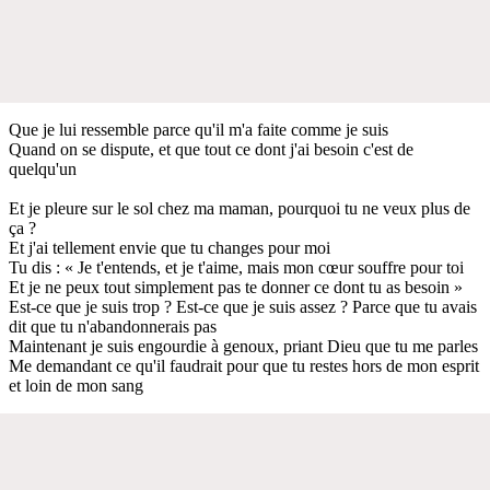
Que je lui ressemble parce qu'il m'a faite comme je suis
Quand on se dispute, et que tout ce dont j'ai besoin c'est de
quelqu'un
Et je pleure sur le sol chez ma maman, pourquoi tu ne veux plus de
ça ?
Et j'ai tellement envie que tu changes pour moi
Tu dis : « Je t'entends, et je t'aime, mais mon cœur souffre pour toi
Et je ne peux tout simplement pas te donner ce dont tu as besoin »
Est-ce que je suis trop ? Est-ce que je suis assez ? Parce que tu avais
dit que tu n'abandonnerais pas
Maintenant je suis engourdie à genoux, priant Dieu que tu me parles
Me demandant ce qu'il faudrait pour que tu restes hors de mon esprit
et loin de mon sang