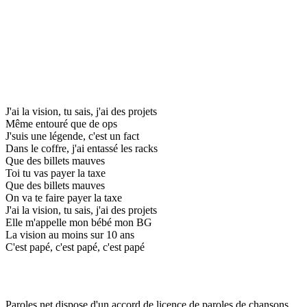
J'ai la vision, tu sais, j'ai des projets
Même entouré que de ops
J'suis une légende, c'est un fact
Dans le coffre, j'ai entassé les racks
Que des billets mauves
Toi tu vas payer la taxe
Que des billets mauves
On va te faire payer la taxe
J'ai la vision, tu sais, j'ai des projets
Elle m'appelle mon bébé mon BG
La vision au moins sur 10 ans
C'est papé, c'est papé, c'est papé
Paroles.net dispose d'un accord de licence de paroles de chansons