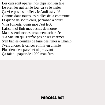
Les culs sont opérés, nos clips sont en télé
Le premier qui fait le fou, ça va le mêler
Ça vise pas les mollets, le Audi est volé
Connus dans toutes les ruelles de la commune
Et quand ils sont venus, personne a couru
Viva l'omerta, ouais moi c'est le A
Laisse-moi finir mes accras de morue
Ma descendance est tristement acharnée
Y a Sheitan qui s'arrête pas de les charmer
S'en bat les couilles de faire des lunes à Chanio
J'vais choper le cancer et finir en chimio
Plus rien n'est pareil et nique avant
Ça fait du papier de 1000 manières