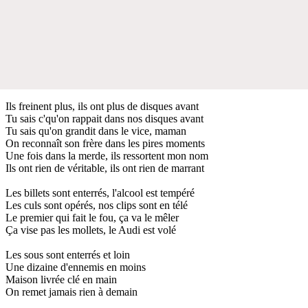
Ils freinent plus, ils ont plus de disques avant
Tu sais c'qu'on rappait dans nos disques avant
Tu sais qu'on grandit dans le vice, maman
On reconnaît son frère dans les pires moments
Une fois dans la merde, ils ressortent mon nom
Ils ont rien de véritable, ils ont rien de marrant
Les billets sont enterrés, l'alcool est tempéré
Les culs sont opérés, nos clips sont en télé
Le premier qui fait le fou, ça va le mêler
Ça vise pas les mollets, le Audi est volé
Les sous sont enterrés et loin
Une dizaine d'ennemis en moins
Maison livrée clé en main
On remet jamais rien à demain