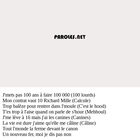
J'mets pas 100 ans à faire 100 000 (100 lourds)
Mon contrat vaut 10 Richard Mille (Calcule)
Trop balèze pour rentrer dans l'moule (C'est le hood)
T'es trop à l'aise quand on parle de s'hour (Mehboul)
J'me lève à 16 mais j'ai les canines (Canines)
La vie est dure j'aime qu'elle me câline (Câline)
Tout l'monde la ferme devant le canon
Un nouveau fer, moi je dis pas non