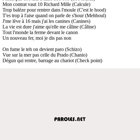
Mon contrat vaut 10 Richard Mille (Calcule)
Trop balèze pour rentrer dans l'moule (C'est le hood)
T'es trop à l'aise quand on parle de s'hour (Mehboul)
J'me lève à 16 mais j'ai les canines (Canines)
La vie est dure j'aime qu'elle me câline (Câline)
Tout l'monde la ferme devant le canon
Un nouveau fer, moi je dis pas non
On fume le teh on devient paro (Schizo)
Vue sur la mer pas celle du Prado (Chanio)
Dégun qui rentre, barrage au chariot (Check point)