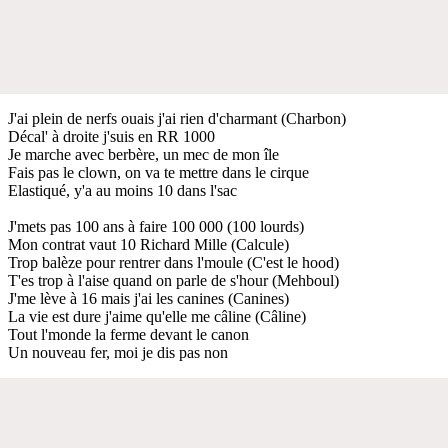
J'ai plein de nerfs ouais j'ai rien d'charmant (Charbon)
Décal' à droite j'suis en RR 1000
Je marche avec berbère, un mec de mon île
Fais pas le clown, on va te mettre dans le cirque
Elastiqué, y'a au moins 10 dans l'sac
J'mets pas 100 ans à faire 100 000 (100 lourds)
Mon contrat vaut 10 Richard Mille (Calcule)
Trop balèze pour rentrer dans l'moule (C'est le hood)
T'es trop à l'aise quand on parle de s'hour (Mehboul)
J'me lève à 16 mais j'ai les canines (Canines)
La vie est dure j'aime qu'elle me câline (Câline)
Tout l'monde la ferme devant le canon
Un nouveau fer, moi je dis pas non