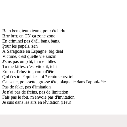
Bem bem, teum teum, pour éteindre
Brrr brrr, en TN ça zone zone
En criminel pas d'tél, bang bang
Pour les papels, zen
À Saragosse en Espagne, big deal
Victime, c'est quelle vie zinzin
J'suis pas un p'tit, tu me titilles
Tu me kiffes, c'est vite dit, tchi
En bas d'chez toi, coup d'tête
Qui t'es toi ? qui t'es toi ? rentre chez toi
Causette, poussette, grosse tête, plaquette dans l'appui-tête
Pas de fake, pas d'imitation
Je n'ai pas de freins, pas de limitation
Fais pas le fou, m'envoie pas d'invitation
Je suis dans les airs en lévitation (Heu)