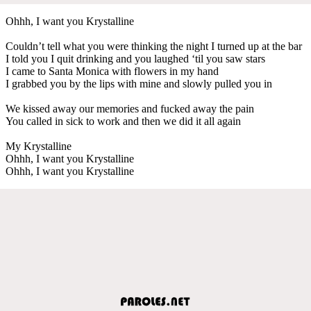
Ohhh, I want you Krystalline
Couldn’t tell what you were thinking the night I turned up at the bar
I told you I quit drinking and you laughed ‘til you saw stars
I came to Santa Monica with flowers in my hand
I grabbed you by the lips with mine and slowly pulled you in
We kissed away our memories and fucked away the pain
You called in sick to work and then we did it all again
My Krystalline
Ohhh, I want you Krystalline
Ohhh, I want you Krystalline