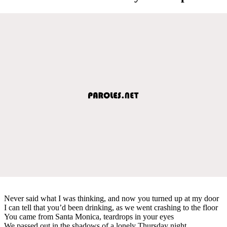
Never said what I was thinking, and now you turned up at my door
I can tell that you’d been drinking, as we went crashing to the floor
You came from Santa Monica, teardrops in your eyes
We passed out in the shadows of a lonely Thursday night