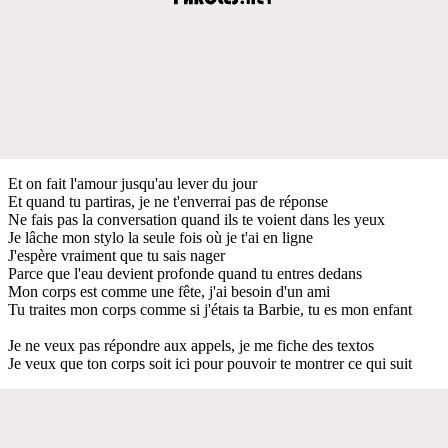
Et on fait l'amour jusqu'au lever du jour
Et quand tu partiras, je ne t'enverrai pas de réponse
Ne fais pas la conversation quand ils te voient dans les yeux
Je lâche mon stylo la seule fois où je t'ai en ligne
J'espère vraiment que tu sais nager
Parce que l'eau devient profonde quand tu entres dedans
Mon corps est comme une fête, j'ai besoin d'un ami
Tu traites mon corps comme si j'étais ta Barbie, tu es mon enfant
Je ne veux pas répondre aux appels, je me fiche des textos
Je veux que ton corps soit ici pour pouvoir te montrer ce qui suit