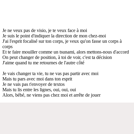
Je ne veux pas de visio, je te veux face à moi
Je suis le point d'indiquer la direction de mon chez-moi
J'ai l'esprit focalisé sur ton corps, je veux qu'on fasse un corps à
corps
Et te faire mouiller comme un tsunami, alors mettons-nous d'accord
On peut changer de position, à toi de voir, c'est ta décision
J'aime quand tu me retournes de l'autre côté
Je vais changer ta vie, tu ne vas pas partir avec moi
Mais tu pars avec moi dans ton esprit
Je ne vais pas t'envoyer de textos
Mais tu lis entre les lignes, oui, oui, oui
Alors, bébé, ne viens pas chez moi et arrête de jouer