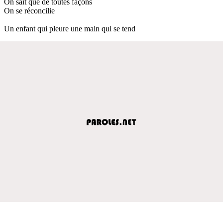
On sait que de toutes façons
On se réconcilie
Un enfant qui pleure une main qui se tend