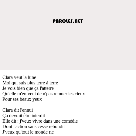
Clara veut la lune
Moi qui suis plus terre à terre
Je vois bien que ça l'atterre
Qu'elle m'en veut de n'pas remuer les cieux
Pour ses beaux yeux
Clara dit l'ennui
Ça devrait être interdit
Elle dit : j'veux vivre dans une comédie
Dont l'action sans cesse rebondit
J'veux qu'tout le monde rie