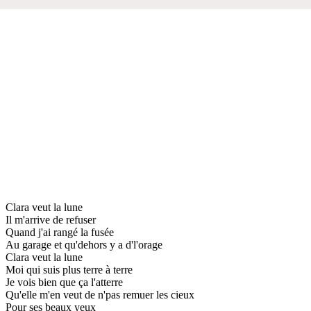
Clara veut la lune
Il m'arrive de refuser
Quand j'ai rangé la fusée
Au garage et qu'dehors y a d'l'orage
Clara veut la lune
Moi qui suis plus terre à terre
Je vois bien que ça l'atterre
Qu'elle m'en veut de n'pas remuer les cieux
Pour ses beaux yeux