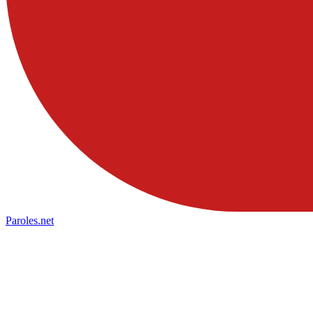
Paroles
.net