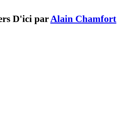
ers D'ici par
Alain Chamfort