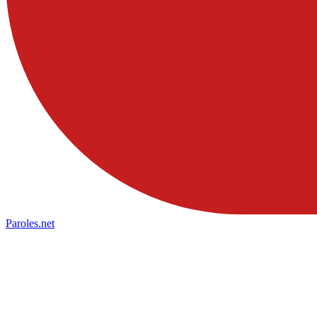
Paroles
.net