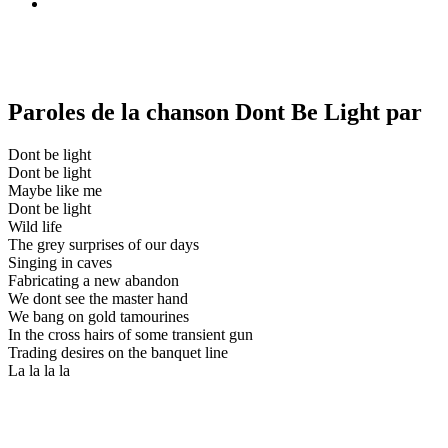
Paroles de la chanson Dont Be Light par
Dont be light
Dont be light
Maybe like me
Dont be light
Wild life
The grey surprises of our days
Singing in caves
Fabricating a new abandon
We dont see the master hand
We bang on gold tamourines
In the cross hairs of some transient gun
Trading desires on the banquet line
La la la la