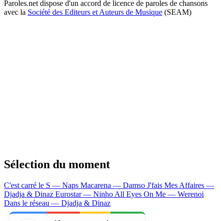
Paroles.net dispose d'un accord de licence de paroles de chansons
avec la
Société des Editeurs et Auteurs de Musique
(SEAM)
Sélection du moment
C'est carré le S — Naps
Macarena — Damso
J'fais Mes Affaires —
Djadja & Dinaz
Eurostar — Ninho
All Eyes On Me — Werenoi
Dans le réseau — Djadja & Dinaz