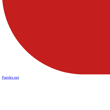
Paroles
.net