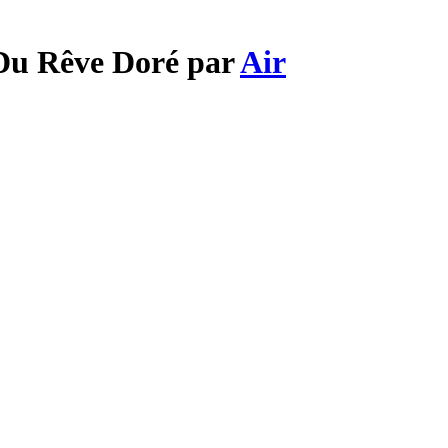
 Du Rêve Doré par
Air