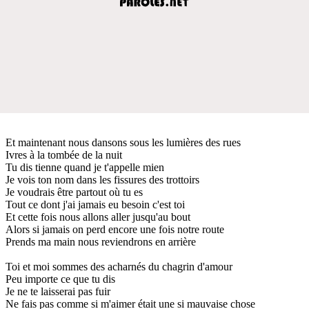
Et maintenant nous dansons sous les lumières des rues
Ivres à la tombée de la nuit
Tu dis tienne quand je t'appelle mien
Je vois ton nom dans les fissures des trottoirs
Je voudrais être partout où tu es
Tout ce dont j'ai jamais eu besoin c'est toi
Et cette fois nous allons aller jusqu'au bout
Alors si jamais on perd encore une fois notre route
Prends ma main nous reviendrons en arrière
Toi et moi sommes des acharnés du chagrin d'amour
Peu importe ce que tu dis
Je ne te laisserai pas fuir
Ne fais pas comme si m'aimer était une si mauvaise chose