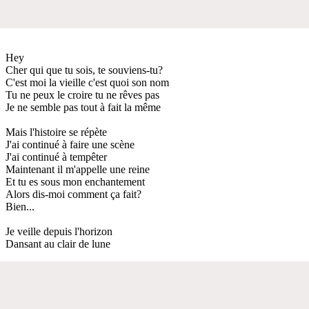
Hey
Cher qui que tu sois, te souviens-tu?
C'est moi la vieille c'est quoi son nom
Tu ne peux le croire tu ne rêves pas
Je ne semble pas tout à fait la même
Mais l'histoire se répète
J'ai continué à faire une scène
J'ai continué à tempêter
Maintenant il m'appelle une reine
Et tu es sous mon enchantement
Alors dis-moi comment ça fait?
Bien...
Je veille depuis l'horizon
Dansant au clair de lune