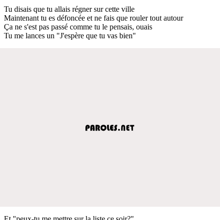
Tu disais que tu allais régner sur cette ville
Maintenant tu es défoncée et ne fais que rouler tout autour
Ça ne s'est pas passé comme tu le pensais, ouais
Tu me lances un "J'espère que tu vas bien"
Et "peux-tu me mettre sur la liste ce soir?"