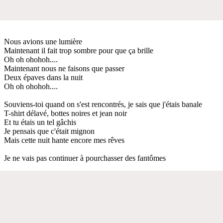
Nous avions une lumière
Maintenant il fait trop sombre pour que ça brille
Oh oh ohohoh....
Maintenant nous ne faisons que passer
Deux épaves dans la nuit
Oh oh ohohoh....
Souviens-toi quand on s'est rencontrés, je sais que j'étais banale
T-shirt délavé, bottes noires et jean noir
Et tu étais un tel gâchis
Je pensais que c'était mignon
Mais cette nuit hante encore mes rêves
Je ne vais pas continuer à pourchasser des fantômes