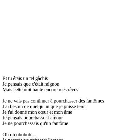
Et tu étais un tel gâchis
Je pensais que c'était mignon
Mais cette nuit hante encore mes rêves
Je ne vais pas continuer à pourchasser des fantômes
J'ai besoin de quelqu'un que je puisse tenir
Je t'ai donné mon cœur et mon âme
Je pensais pourchasser l'amour
Je ne pourchassais qu'un fantôme
Oh oh ohohoh....