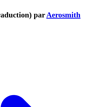
raduction) par
Aerosmith