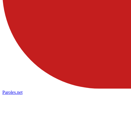
Paroles
.net