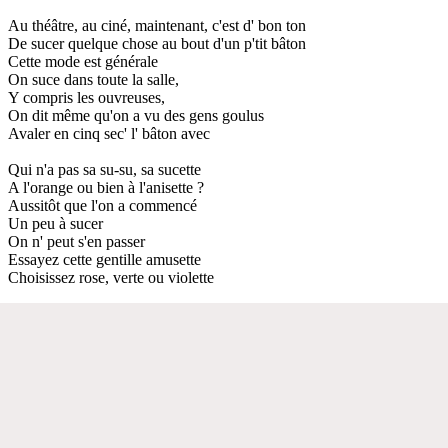
Au théâtre, au ciné, maintenant, c'est d' bon ton
De sucer quelque chose au bout d'un p'tit bâton
Cette mode est générale
On suce dans toute la salle,
Y compris les ouvreuses,
On dit même qu'on a vu des gens goulus
Avaler en cinq sec' l' bâton avec
Qui n'a pas sa su-su, sa sucette
A l'orange ou bien à l'anisette ?
Aussitôt que l'on a commencé
Un peu à sucer
On n' peut s'en passer
Essayez cette gentille amusette
Choisissez rose, verte ou violette