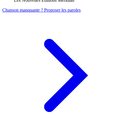
Les Nouvelles Editions Meridian
Chanson manquante ? Proposer les paroles