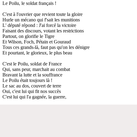
Le Poilu, le soldat français !
C'est à l'ouvrier que revient toute la gloire
Hurle un mécano qui f'sait les munitions
L' député répond : J'ai forcé la victoire
Faisant des discours, votant les restrictions
Partout, on glorifie le Tigre
Et Wilson, Foch, Pétain et Gouraud
Tous ces grands-là, faut pas qu'on les dénigre
Et pourtant, le glorieux, le plus beau
C'est le Poilu, soldat de France
Qui, sans peur, marchait au combat
Bravant la lutte et la souffrance
Le Poilu était toujours là !
Le sac au dos, couvert de terre
Oui, c'est lui qui fit nos succès
C'est lui qui l'a gagnée, la guerre,