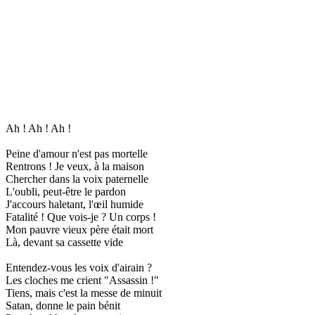
Ah ! Ah ! Ah !
Peine d'amour n'est pas mortelle
Rentrons ! Je veux, à la maison
Chercher dans la voix paternelle
L'oubli, peut-être le pardon
J'accours haletant, l'œil humide
Fatalité ! Que vois-je ? Un corps !
Mon pauvre vieux père était mort
Là, devant sa cassette vide
Entendez-vous les voix d'airain ?
Les cloches me crient "Assassin !"
Tiens, mais c'est la messe de minuit
Satan, donne le pain bénit