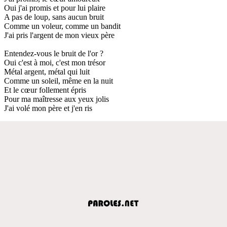
Oui j'ai promis et pour lui plaire
A pas de loup, sans aucun bruit
Comme un voleur, comme un bandit
J'ai pris l'argent de mon vieux père
Entendez-vous le bruit de l'or ?
Oui c'est à moi, c'est mon trésor
Métal argent, métal qui luit
Comme un soleil, même en la nuit
Et le cœur follement épris
Pour ma maîtresse aux yeux jolis
J'ai volé mon père et j'en ris