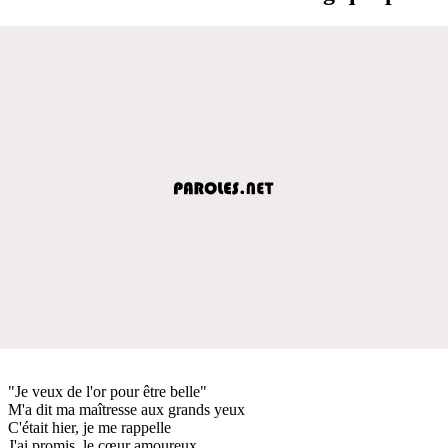
"Je veux de l'or pour être belle"
M'a dit ma maîtresse aux grands yeux
C'était hier, je me rappelle
J'ai promis, le cœur amoureux