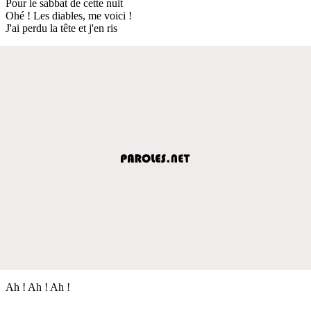
Pour le sabbat de cette nuit
Ohé ! Les diables, me voici !
J'ai perdu la tête et j'en ris
Ah ! Ah ! Ah !