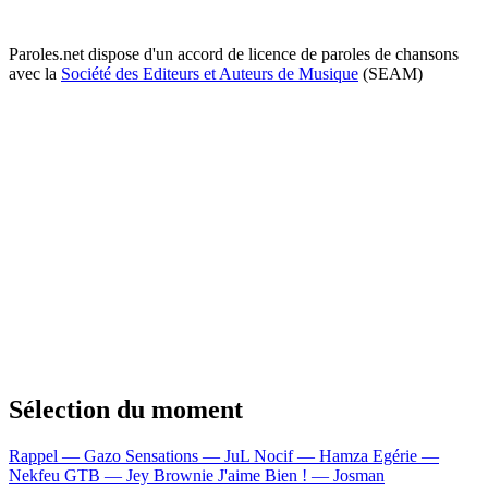
Paroles.net dispose d'un accord de licence de paroles de chansons
avec la
Société des Editeurs et Auteurs de Musique
(SEAM)
Sélection du moment
Rappel — Gazo
Sensations — JuL
Nocif — Hamza
Egérie —
Nekfeu
GTB — Jey Brownie
J'aime Bien ! — Josman