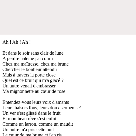
Ah ! Ah ! Ah !
Et dans le soir sans clair de lune
A perdre haleine j'ai couru
Chez ma maîtresse, chez ma brune
Chercher le bonheur attendu
Mais à travers la porte close
Quel est ce bruit qui m'a glacé ?
Un autre venait d'embrasser
Ma mignonnette au cœur de rose
Entendez-vous leurs voix d'amants
Leurs baisers fous, leurs doux serments ?
Un ver s'est glissé dans le fruit
Et mon beau rêve s'est enfui
Comme un larron, comme un maudit
Un autre m'a pris cette nuit
Le cœur de ma brune et j'en ris