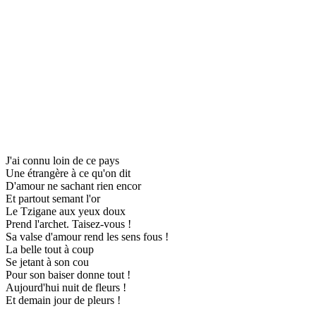
J'ai connu loin de ce pays
Une étrangère à ce qu'on dit
D'amour ne sachant rien encor
Et partout semant l'or
Le Tzigane aux yeux doux
Prend l'archet. Taisez-vous !
Sa valse d'amour rend les sens fous !
La belle tout à coup
Se jetant à son cou
Pour son baiser donne tout !
Aujourd'hui nuit de fleurs !
Et demain jour de pleurs !