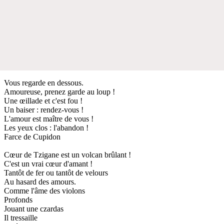
Vous regarde en dessous.
Amoureuse, prenez garde au loup !
Une œillade et c'est fou !
Un baiser : rendez-vous !
L'amour est maître de vous !
Les yeux clos : l'abandon !
Farce de Cupidon
Cœur de Tzigane est un volcan brûlant !
C'est un vrai cœur d'amant !
Tantôt de fer ou tantôt de velours
Au hasard des amours.
Comme l'âme des violons
Profonds
Jouant une czardas
Il tressaille