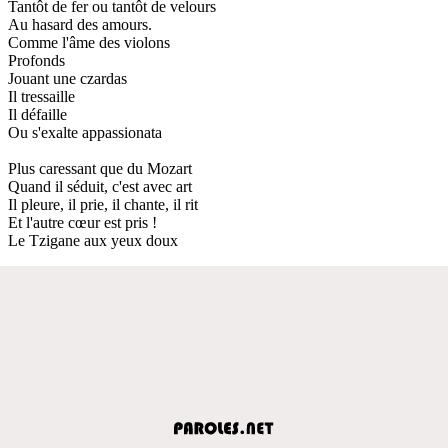
Tantôt de fer ou tantôt de velours
Au hasard des amours.
Comme l'âme des violons
Profonds
Jouant une czardas
Il tressaille
Il défaille
Ou s'exalte appassionata
Plus caressant que du Mozart
Quand il séduit, c'est avec art
Il pleure, il prie, il chante, il rit
Et l'autre cœur est pris !
Le Tzigane aux yeux doux