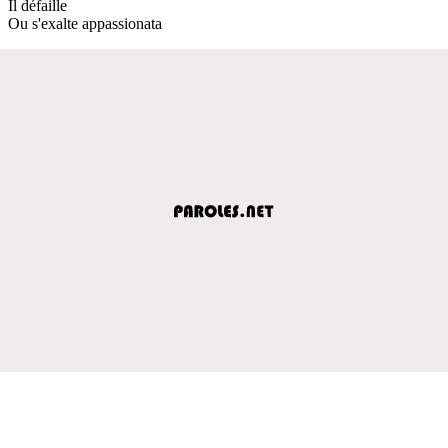
Il défaille
Ou s'exalte appassionata