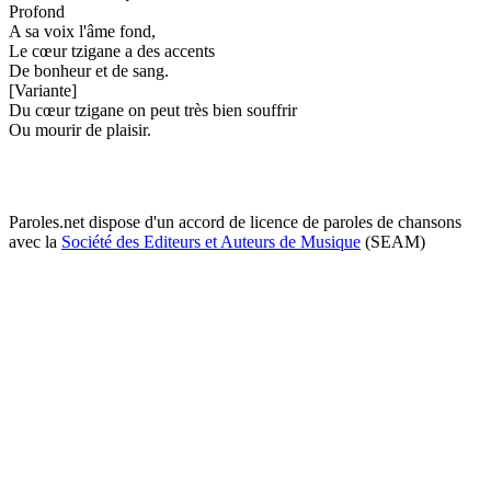
Profond
A sa voix l'âme fond,
Le cœur tzigane a des accents
De bonheur et de sang.
[Variante]
Du cœur tzigane on peut très bien souffrir
Ou mourir de plaisir.
Paroles.net dispose d'un accord de licence de paroles de chansons
avec la
Société des Editeurs et Auteurs de Musique
(SEAM)