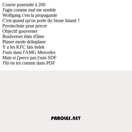
Course poursuite à 200
J'agis comme mal me semble
Wolfgang c'est la propagande
C'est quand qu'on porte du Stone Island ?
Pyrotechnie pour percer
Objectif gouverner
Boulverser états d'âme
Planer mode deltaplane
Y a les KFC fais belek
J'suis dans l'AMG Mercedes
Mais si j'perce pas j'suis SDF
J'lis en toi comme dans PDF