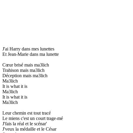
J'ai Harry dans mes lunettes
Et Jean-Marie dans ma lunette
Cœur brisé mais ma3lich
Trahison mais ma3lich
Déception mais ma3lich
Ma3lich
It is what it is
Ma3lich
It is what it is
Ma3lich
Leur chemin est tout tracé
Le miens c'est un court trage-mé
J'fais la réal et le scénar'
J'veux la médaille et le César