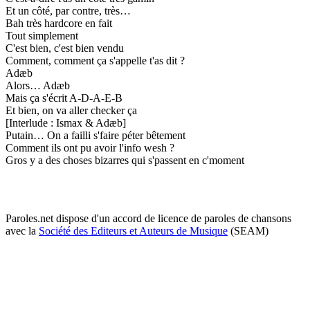
Et un côté, par contre, très…
Bah très hardcore en fait
Tout simplement
C'est bien, c'est bien vendu
Comment, comment ça s'appelle t'as dit ?
Adæb
Alors… Adæb
Mais ça s'écrit A-D-A-E-B
Et bien, on va aller checker ça
[Interlude : Ismax & Adæb]
Putain… On a failli s'faire péter bêtement
Comment ils ont pu avoir l'info wesh ?
Gros y a des choses bizarres qui s'passent en c'moment
Paroles.net dispose d'un accord de licence de paroles de chansons
avec la
Société des Editeurs et Auteurs de Musique
(SEAM)