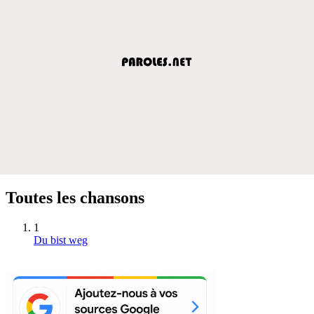
Toutes les chansons
1
Du bist weg