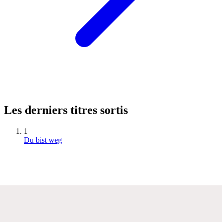
Les derniers titres sortis
1
Du bist weg