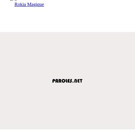
Rokia Magique