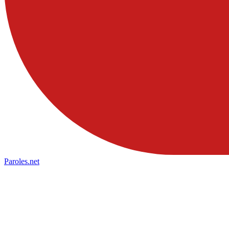
Paroles
.net