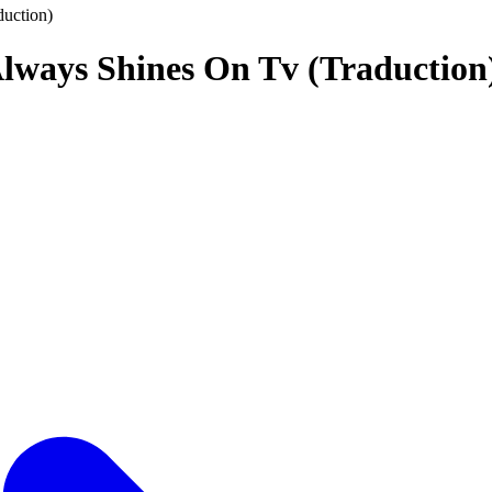
uction)
Always Shines On Tv (Traduction