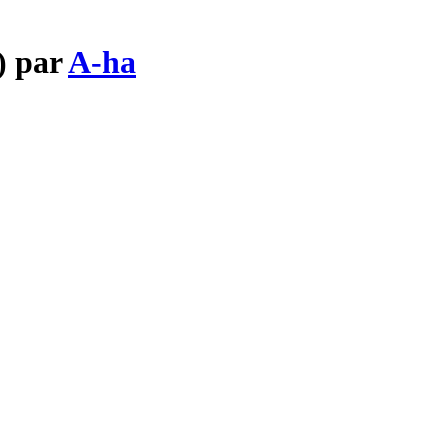
) par
A-ha