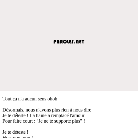
Tout ça n'a aucun sens ohoh
Désormais, nous n'avons plus rien à nous dire
Je te déteste ! La haine a remplacé l'amour
Pour faire court : "Je ne te supporte plus" !
Je te déteste !
Hey, non, non !