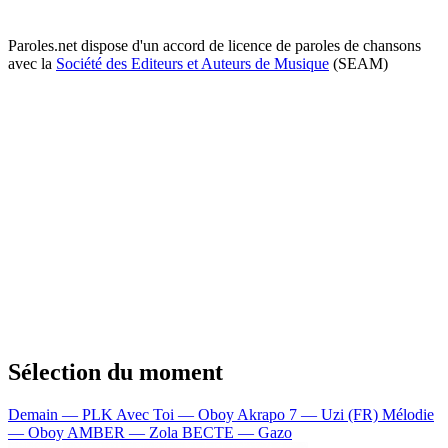
Paroles.net dispose d'un accord de licence de paroles de chansons
avec la
Société des Editeurs et Auteurs de Musique
(SEAM)
Sélection du moment
Demain — PLK
Avec Toi — Oboy
Akrapo 7 — Uzi (FR)
Mélodie
— Oboy
AMBER — Zola
BECTE — Gazo