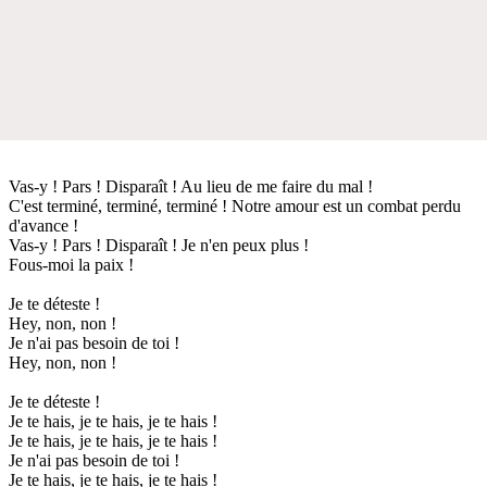
Vas-y ! Pars ! Disparaît ! Au lieu de me faire du mal !
C'est terminé, terminé, terminé ! Notre amour est un combat perdu
d'avance !
Vas-y ! Pars ! Disparaît ! Je n'en peux plus !
Fous-moi la paix !
Je te déteste !
Hey, non, non !
Je n'ai pas besoin de toi !
Hey, non, non !
Je te déteste !
Je te hais, je te hais, je te hais !
Je te hais, je te hais, je te hais !
Je n'ai pas besoin de toi !
Je te hais, je te hais, je te hais !