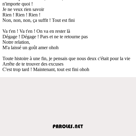
n'importe quoi !
Je ne veux rien savoir
Rien ! Rien ! Rien !
Non, non, non, ça suffit ! Tout est fini
Va t'en ! Va t'en ! On va en rester là
Dégage ! Dégage ! Pars et ne te retourne pas
Notre relation,
M'a laissé un goût amer ohoh
Toute histoire à une fin, je pensais que nous deux c'était pour la vie
Arrête de te trouver des excuses
C'est trop tard ! Maintenant, tout est fini ohoh