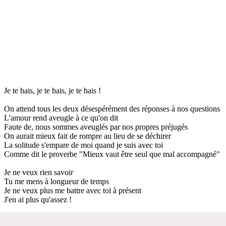
Je te hais, je te hais, je te hais !
On attend tous les deux désespérément des réponses à nos questions
L'amour rend aveugle à ce qu'on dit
Faute de, nous sommes aveuglés par nos propres préjugés
On aurait mieux fait de rompre au lieu de se déchirer
La solitude s'empare de moi quand je suis avec toi
Comme dit le proverbe "Mieux vaut être seul que mal accompagné"
Je ne veux rien savoir
Tu me mens à longueur de temps
Je ne veux plus me battre avec toi à présent
J'en ai plus qu'assez !