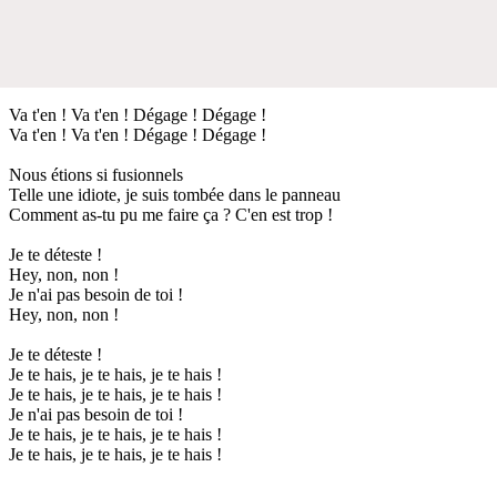
Va t'en ! Va t'en ! Dégage ! Dégage !
Va t'en ! Va t'en ! Dégage ! Dégage !
Nous étions si fusionnels
Telle une idiote, je suis tombée dans le panneau
Comment as-tu pu me faire ça ? C'en est trop !
Je te déteste !
Hey, non, non !
Je n'ai pas besoin de toi !
Hey, non, non !
Je te déteste !
Je te hais, je te hais, je te hais !
Je te hais, je te hais, je te hais !
Je n'ai pas besoin de toi !
Je te hais, je te hais, je te hais !
Je te hais, je te hais, je te hais !